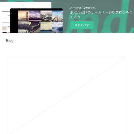
Ameba Owndで
あなただけのホームページやブログをつ
くろう
今すぐ試す
Blog