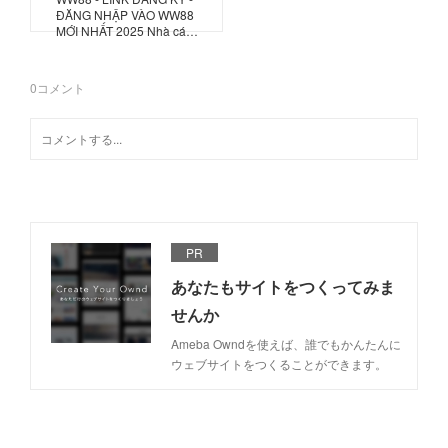
ĐĂNG NHẬP VÀO WW88
MỚI NHẤT 2025 Nhà cá…
0
コメント
PR
あなたもサイトをつくってみま
せんか
Ameba Owndを使えば、誰でもかんたんに
ウェブサイトをつくることができます。