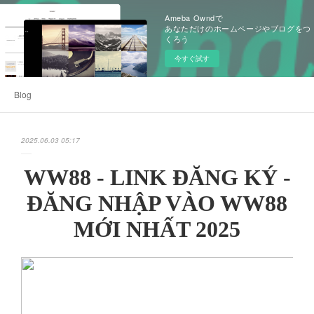
Ameba Owndで
あなただけのホームページやブログをつ
くろう
今すぐ試す
Blog
2025.06.03 05:17