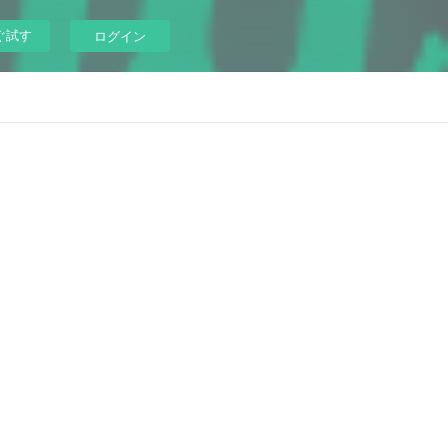
ぐ試す
ログイン