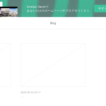
Ameba Owndで
今す
あなただけのホームページやブログをつくろう
Blog
2025.06.03 05:17